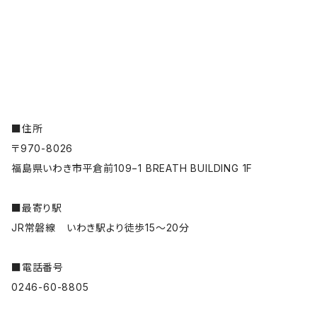
■住所
〒970-8026
福島県いわき市平倉前109−1 BREATH BUILDING 1F
■最寄り駅
JR常磐線 いわき駅より徒歩15〜20分
■電話番号
0246-60-8805