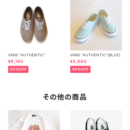
VANS "AUTHENTIC"
VANS "AUTHENTIC"(BLUE)
¥6,160
¥3,960
20%OFF
40%OFF
その他の商品