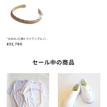
"NAVAJO族トライアングルバン
グル” ワイリー・セカテロ
¥32,780
セール中の商品