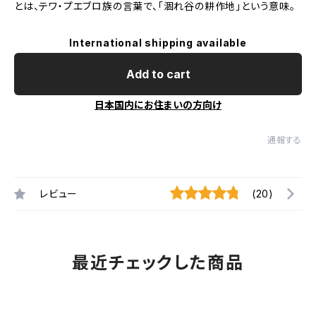
とは、テワ・プエブロ族の言葉で、「涸れ谷の耕作地」という意味。
International shipping available
Add to cart
日本国内にお住まいの方向け
通報する
レビュー
(20)
最近チェックした商品