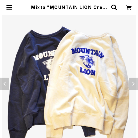
Mixta "MOUNTAIN LION Crew
Sweat” | GOOD LUCK STORE