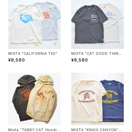
MIXTA "CALIFORNIA TEE"
MIXTA "CAT GOOD THING
ADOPTION Tee"
¥8,580
¥8,580
Mixta "TABBY CAT Hoodi
MIXTA "KINGS CANYON"Te