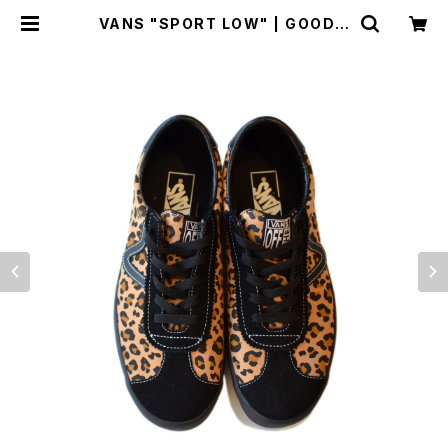
VANS "SPORT LOW" | GOOD L
UCK STORE