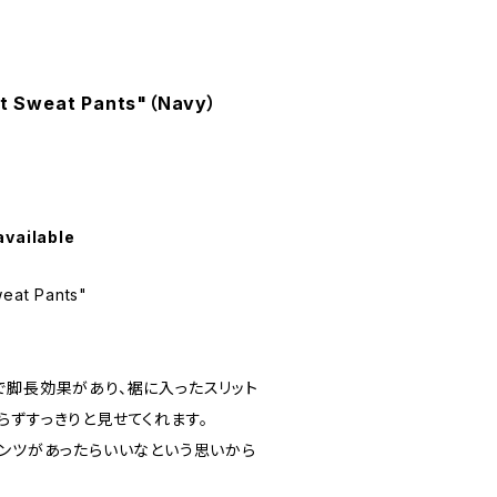
int Sweat Pants"（Navy）
available
weat Pants"
で脚長効果があり、裾に入ったスリット
らずすっきりと見せてくれます。
パンツがあったらいいなという思いから