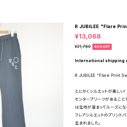
R JUBILEE "Flare Pr
¥13,068
¥21,780
40%OFF
International shipping 
R JUBILEE "Flare Print S
とにかくシルエットが美しい！
センタープリーツがあること
は生地が溜まってルーズにな
フレアシルエットのプリント
生まれました。