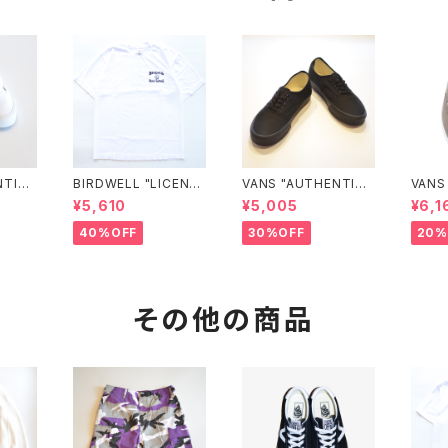
NTIC
BIRDWELL "LICENSE
VANS "AUTHENTIC"
VANS
UDTB
PLATE TEE"
(BLACK/BLACK)
¥5,610
¥5,005
¥6,1
40%OFF
30%OFF
20%
その他の商品