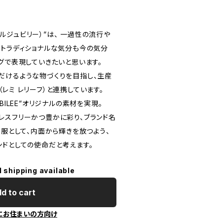
アールジュビリー）”は、 一過性の流行や
、トラディショナルな気分も今の気分
グで表現していきたいと思います。
だけるような物づくりを目指し、生産
EF（レミ レリーフ）と連携しています。
BILEE”オリジナルの素材を実現。
レスフリーかつ豊かに彩り、ブランド名
う服として、内面から輝きを放つよう、
ンドとしての使命だと考えます。
l shipping available
d to cart
にお住まいの方向け