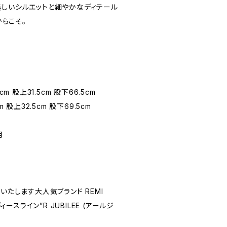
美しいシルエットと細やかなディテール
からこそ。
m 股上31.5cm 股下66.5cm
 股上32.5cm 股下69.5cm
用
いたします大人気ブランド REMI
ディースライン”R JUBILEE (アールジ