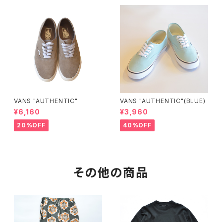
VANS "AUTHENTIC"
VANS "AUTHENTIC"(BLUE)
¥6,160
¥3,960
20%OFF
40%OFF
その他の商品