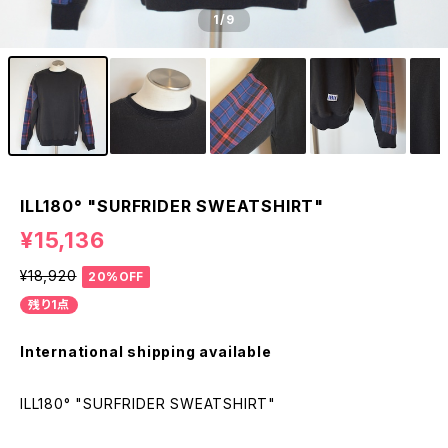
1
/9
ILL180° "SURFRIDER SWEATSHIRT"
¥15,136
¥18,920
20%OFF
残り1点
International shipping available
ILL180° "SURFRIDER SWEATSHIRT"