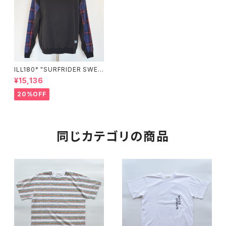
ILL180° "SURFRIDER SWEA
TSHIRT"
¥15,136
20%OFF
同じカテゴリの商品