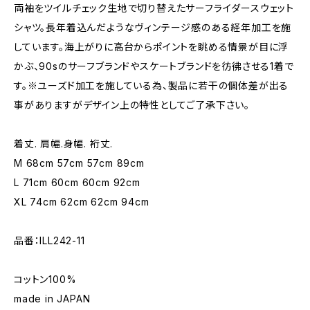
両袖をツイルチェック生地で切り替えたサーフライダースウェット
シャツ。長年着込んだようなヴィンテージ感のある経年加工を施
しています。海上がりに高台からポイントを眺める情景が目に浮
かぶ、90sのサーフブランドやスケートブランドを彷彿させる1着で
す。※ユーズド加工を施している為、製品に若干の個体差が出る
事がありますがデザイン上の特性としてご了承下さい。
着丈. 肩幅.身幅. 裄丈.
M 68cm 57cm 57cm 89cm
L 71cm 60cm 60cm 92cm
XL 74cm 62cm 62cm 94cm
品番：ILL242-11
コットン100%
made in JAPAN