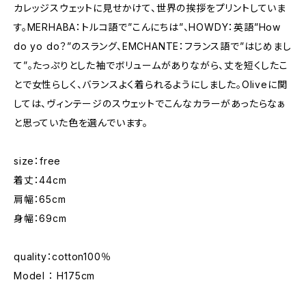
カレッジスウェットに見せかけて、世界の挨拶をプリントしていま
す。MERHABA：トルコ語で”こんにちは”、HOWDY：英語”How
do yo do？”のスラング、EMCHANTE：フランス語で”はじめまし
て”。たっぷりとした袖でボリュームがありながら、丈を短くしたこ
とで女性らしく、バランスよく着られるようにしました。Oliveに関
しては、ヴィンテージのスウェットでこんなカラーがあったらなぁ
と思っていた色を選んでいます。
size：free
着丈：44cm
肩幅：65cm
身幅：69cm
quality：cotton100％
Model ： H175cm