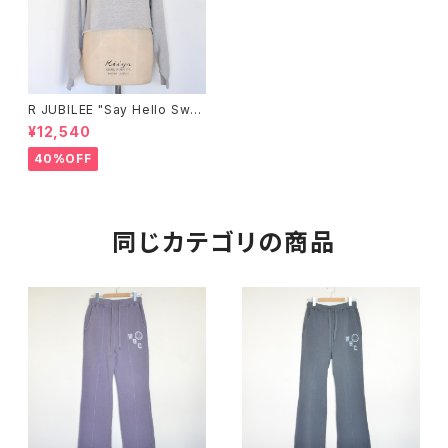
R JUBILEE "Say Hello Swe
at Pull Over"(gray)
¥12,540
40%OFF
同じカテゴリの商品