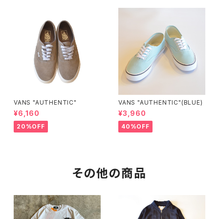
VANS "AUTHENTIC"
VANS "AUTHENTIC"(BLUE)
¥6,160
¥3,960
20%OFF
40%OFF
その他の商品