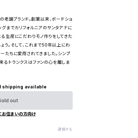
業の老舗ブランド。創業以来、ボードショ
ッグまでカリフォルニアのサンタアナに
よる生産にこだわりモノ作りをしてきた
ょう。そして、これまで50年以上にわ
ァーたちに愛用されてきました。シンプ
来るトランクスはファンの心を離しま
l shipping available
Sold out
にお住まいの方向け
通報する