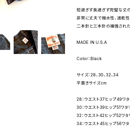
短過ぎず長過ぎず完璧な丈の
非常に丈夫で撥水性、速乾性に優れ
二本針と三本針の補強された
MADE IN U.S.A
Color：Black
サイズ：28、30、32、34
平置きサイズcm
28：ウエスト37ヒップ49ワタ
30：ウエスト39ヒップ51ワタ
32：ウエスト42ヒップ52ワタ
34：ウエスト45ヒップ56ワタ