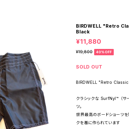
BIRDWELL "Retro Cla
Black
¥11,880
¥19,800
40%OFF
SOLD OUT
BIRDWELL "Retro Classic
クラシックな SurfNyl™ 
ツ。
世界最高のボードショーツを
クを基に作られています