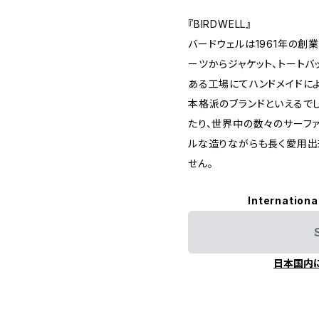
『BIRDWELL』
バードウェルは1961年の創
ーツからジャケット、トートバ
ある工場にてハンドメイドに
本格派のブランドといえるでし
たり、世界中の数々のサーフ
ルな造りながらも長く愛用出
せん。
Internationa
日本国内