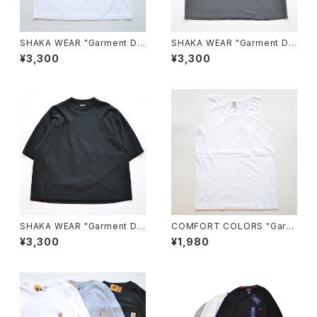
SHAKA WEAR "Garment Dy
SHAKA WEAR "Garment Dy
e Drop Shoulder 7.5 OZ"
e Drop Shoulder 7.5 OZ"
¥3,300
¥3,300
SHAKA WEAR "Garment Dy
COMFORT COLORS "Garm
e Drop Shoulder 7.5 OZ"
ent Dyed 6.1 oz Tank"
¥3,300
¥1,980