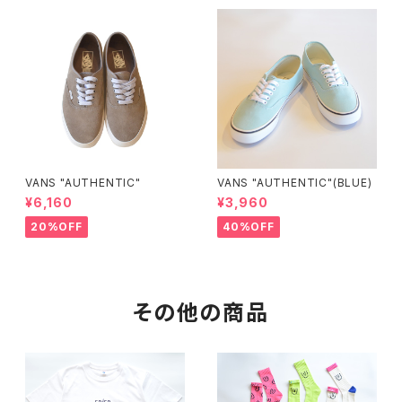
VANS "AUTHENTIC"
VANS "AUTHENTIC"(BLUE)
¥6,160
¥3,960
20%OFF
40%OFF
その他の商品