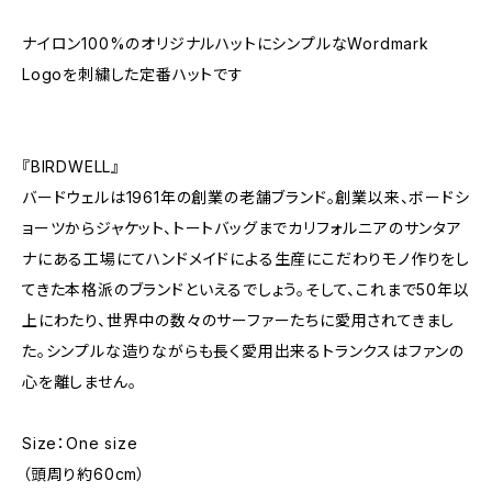
ナイロン100%のオリジナルハットにシンプルなWordmark
Logoを刺繍した定番ハットです
『BIRDWELL』
バードウェルは1961年の創業の老舗ブランド。創業以来、ボードシ
ョーツからジャケット、トートバッグまでカリフォルニアのサンタア
ナにある工場にてハンドメイドによる生産にこだわりモノ作りをし
てきた本格派のブランドといえるでしょう。そして、これまで50年以
上にわたり、世界中の数々のサーファーたちに愛用されてきまし
た。シンプルな造りながらも長く愛用出来るトランクスはファンの
心を離しません。
Size：One size
（頭周り約60cm）