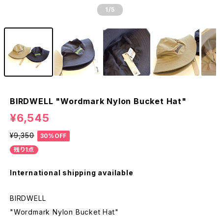
1
/5
BIRDWELL "Wordmark Nylon Bucket Hat"
¥6,545
¥9,350
30%OFF
残り1点
International shipping available
BIRDWELL
"Wordmark Nylon Bucket Hat"