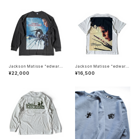
Jackson Matisse "edward
Jackson Matisse "edward
SCISSORHANDS POSTER L
SCISSORHANDS Face Te
¥22,000
¥16,500
ongsleeve Tee"
e"