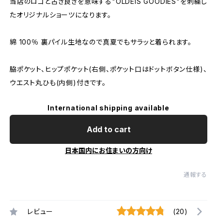
当店のロゴと古き良きを意味する"OLDEIS GOODIES"を刺繍し
たオリジナルショーツになります。
綿 100％ 裏パイル生地なので真夏でもサラッと着られます。
脇ポケット、ヒップポケット(右側、ポケット口はドットボタン仕様)、
ウエスト丸ひも(内側)付きです。
International shipping available
Add to cart
日本国内にお住まいの方向け
通報する
レビュー
(20)