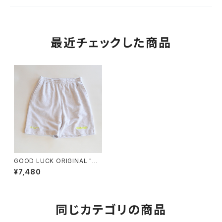
最近チェックした商品
GOOD LUCK ORIGINAL "OL
DEIS GOODIES" S/S Sweat
¥7,480
shorts
同じカテゴリの商品