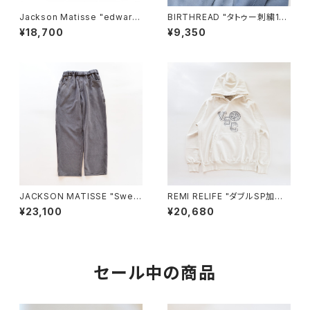
Jackson Matisse "edward
BIRTHREAD "タトゥー刺繍12.
SCISSORHANDS Longslee
7ozクルーネックスウェット"
¥18,700
¥9,350
ve Tee"
JACKSON MATISSE "Sweat
REMI RELIFE "ダブルSP加工
PAINTER Pants"
裏毛クルー(VSC)"
¥23,100
¥20,680
セール中の商品