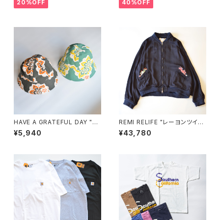
20%OFF
40%OFF
HAVE A GRATEFUL DAY "B
REMI RELIFE "レーヨンツイル
UCKET HAT"
スカジャン(刺繍)"
¥5,940
¥43,780