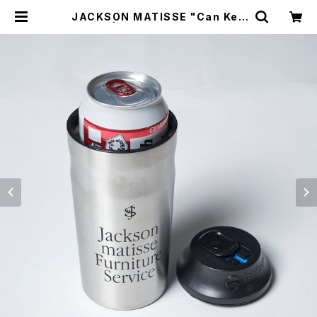
JACKSON MATISSE "Can Kee
per" | GOOD LUCK STORE