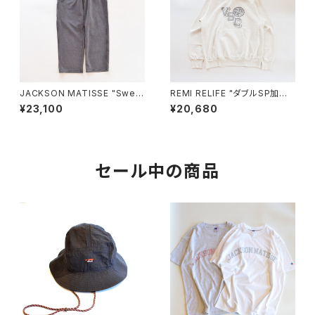
JACKSON MATISSE "Sweat
REMI RELIFE "ダブルSP加工
PAINTER Pants"
裏毛クルー(VSC)"
¥23,100
¥20,680
セール中の商品