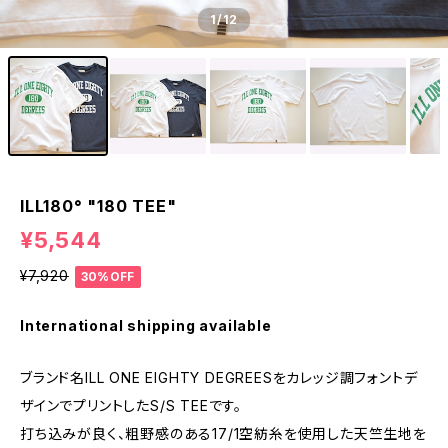
1
/12
ILL180° "180 TEE"
¥5,544
¥7,920
30%OFF
International shipping available
ブランド名ILL ONE EIGHTY DEGREESをカレッジ調フォントデ
ザインでプリントしたS/S TEEです。
打ち込みが良く、粗野感のある17/1空紡糸を使用した天竺生地を