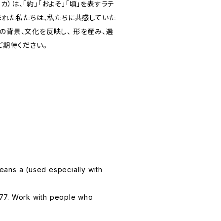
ca（サーカ）は、「約」「およそ」「頃」を表すラテ
生まれた私たちは、私たちに共感していた
の背景、文化を反映し、 形を産み、選
ご期待ください。
 means a (used especially with
77. Work with people who