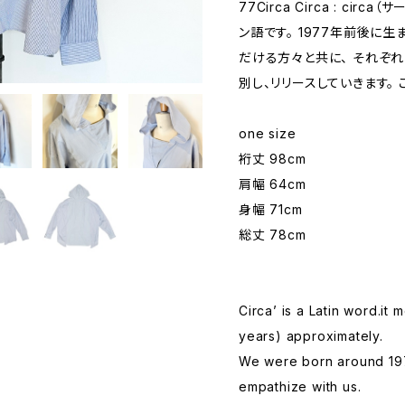
77Circa Circa : cir
ン語です。 1977年前後に
だける方々と共に、 それぞれ
別し、リリースしていきます。 
one size
裄丈 98cm
肩幅 64cm
身幅 71cm
総丈 78cm
Circa’ is a Latin word.it
years) approximately.
We were born around 19
empathize with us.