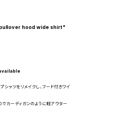
pullover hood wide shirt"
available
プシャツをリメイクし、フード付きワイ
のでカーディガンのように軽アウター