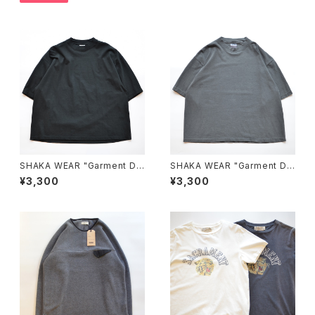
SHAKA WEAR "Garment Dy
SHAKA WEAR "Garment Dy
e Drop Shoulder 7.5 OZ"
e Drop Shoulder 7.5 OZ"
¥3,300
¥3,300