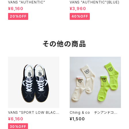
VANS "AUTHENTIC"
VANS "AUTHENTIC"(BLUE)
¥6,160
¥3,960
20%OFF
40%OFF
その他の商品
VANS "SPORT LOW BLAC
Ching & co チンアンドコー "
K"
ショート丈Symbol"
¥6,160
¥1,500
30%OFF