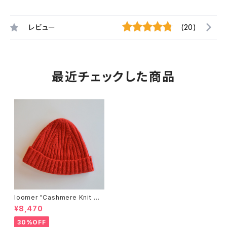
レビュー
(20)
最近チェックした商品
loomer "Cashmere Knit Ca
p"
¥8,470
30%OFF