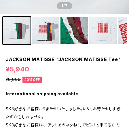
1
/7
JACKSON MATISSE "JACKSON MATISSE Tee"
¥5,940
¥9,900
40%OFF
International shipping available
SK8好きなお客様、おまたせいたしました。いや、お待たせしすぎ
たのかもしれません。
SK8好きなお客様は、「アッ！あのネタね！」でピン！と来てるかと