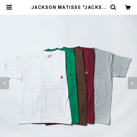
JACKSON MATISSE "JACKSO
N MATISSE Tee" | GOOD LUCK
STORE