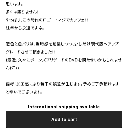
思います。
多くは語りません！
やっぱり、この時代のロゴ・・・マジでカッツェ！！
往年から永遠ですネ。
配色と色バリは、当時感を踏襲しつつ、少しだけ現代版へアップ
グレードさせて頂きました！！
(最近、久々にボーンズブリゲードのDVDを観たせいかもしれませ
ん(汗))
備考：加工感により若干の誤差が生じます。予めご了承頂けます
と幸いでございます。
International shipping available
Add to cart