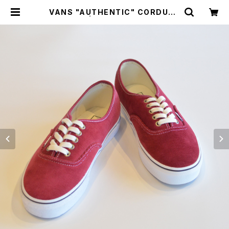
VANS "AUTHENTIC" CORDURO
Y R.RED | GOOD LUCK STORE