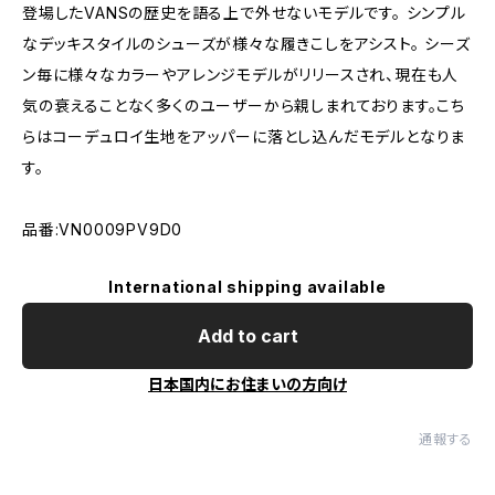
登場したVANSの歴史を語る上で外せないモデルです。 シンプル
なデッキスタイルのシューズが様々な履きこしをアシスト。 シーズ
ン毎に様々なカラーやアレンジモデルがリリースされ、現在も人
気の衰えることなく多くのユーザーから親しまれております。こち
らはコーデュロイ生地をアッパーに落とし込んだモデルとなりま
す。
品番:VN0009PV9D0
International shipping available
Add to cart
日本国内にお住まいの方向け
通報する