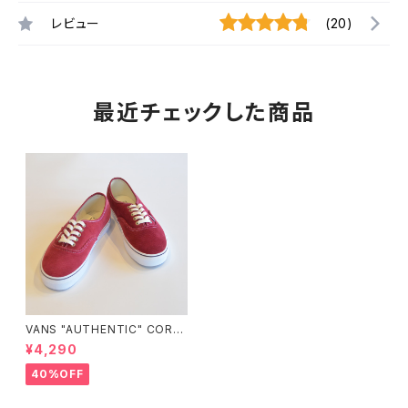
レビュー
(20)
最近チェックした商品
VANS "AUTHENTIC" CORD
UROY R.RED
¥4,290
40%OFF