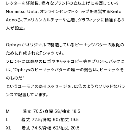
レクターを経験後、様々なブランドの立ち上げに参画している
Norimitsu Ueta、オンラインセレクトショップを運営するKeito
Aonoら、アメリカンカルチャーや古着、グラフィックに精通する3
人が設立。
Ophrysがオリジナルで製造しているピーナッツバターの販促の
ために作成されたTシャツです。
フロントには商品のロゴやキャッチコピー等をプリント。バックに
は、”Ophrysのピーナッツバターの唯一の競合は、ピーナッツそ
のものだ”
というユーモアのあるメッセージを、広告のようなソリッドなバラ
ンスで配置しています。
M 着丈 70.5/身幅 58/袖丈 18.5
L 着丈 72.5/身幅 60/袖丈 19.5
XL 着丈 74.5/身幅 62/袖丈 20.5