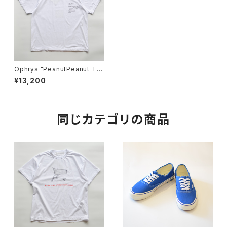
Ophrys "PeanutPeanut Te
e"
¥13,200
同じカテゴリの商品