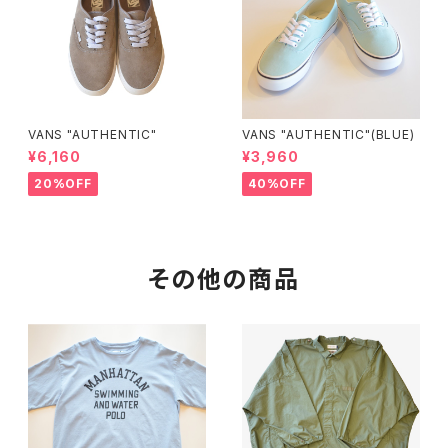
VANS "AUTHENTIC"
VANS "AUTHENTIC"(BLUE)
¥6,160
¥3,960
20%OFF
40%OFF
その他の商品