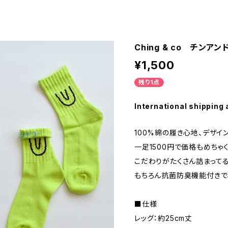
Ching & co チンアン
¥1,500
残り1点
International shipping 
100%綿の履き心地、デザイ
一足1500円で価格もめちゃ
こだわりがたくさん詰まってる
もちろん抗菌防臭機能付きで
■仕様
レッグ：約25cm丈