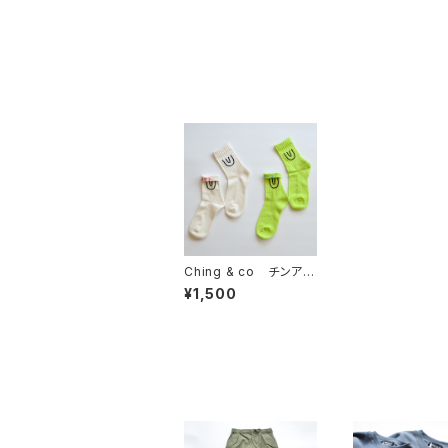
Ching & co チンアン
ドコー " ショート丈Sy
¥1,500
mbol"