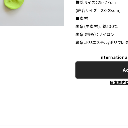
推奨サイズ：25-27cm
(許容サイズ : 23-28cm)
■素材
表糸(主素材): 綿100%
表糸（柄糸）：ナイロン
裏糸:ポリエステル/ポリウレ
Internationa
Ad
日本国内