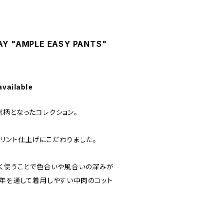
AY "AMPLE EASY PANTS"
available
総柄となったコレクション。
リント仕上げにこだわりました。
長く使うことで色合いや風合いの深みが
1年を通して着用しやすい中肉のコット