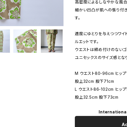
高密度によるしなやかな風
細かい凹凸が肌への張り付き
す。
適度にゆとりを与えつつワイ
ルエットです。
ウエストは締め付けのないゴ
ユニセックスのサイズ感とな
M ウエスト80-96cm ヒップ1
股上32cm 股下71cm
L ウエスト86-102cm ヒップ
股上32.5cm 股下73cm
Internationa
Ad