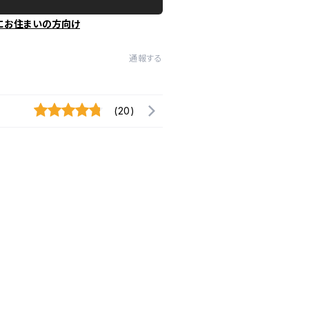
にお住まいの方向け
通報する
(20)