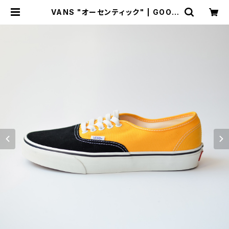
VANS "オーセンティック" | GOOD
LUCK STORE