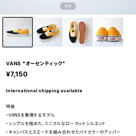
1
/4
VANS "オーセンティック"
¥7,150
International shipping available
特長
・VANSを象徴するモデル
・シンプルを極めた、ミニマルなローカットシルエット
・キャンバスとスエードを組み合わせたバイカラーのアッパー