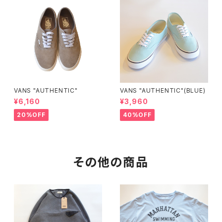
VANS "AUTHENTIC"
VANS "AUTHENTIC"(BLUE)
¥6,160
¥3,960
20%OFF
40%OFF
その他の商品