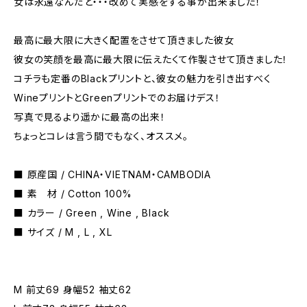
女は永遠なんだと・・・改めて実感をする事が出来ました！
最高に最大限に大きく配置をさせて頂きました彼女
彼女の笑顔を最高に最大限に伝えたくて作製させて頂きました！
コチラも定番のBlackプリントと、彼女の魅力を引き出すべく
WineプリントとGreenプリントでのお届けデス！
写真で見るより遥かに最高の出来！
ちょっとコレは言う間でもなく、オススメ。
■ 原産国 / CHINA・VIETNAM・CAMBODIA
■ 素 材 / Cotton 100%
■ カラー / Green , Wine , Black
■ サイズ / M , L , XL
M 前丈69 身幅52 袖丈62