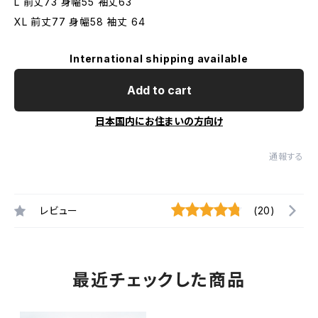
L 前丈73 身幅55 袖丈63
XL 前丈77 身幅58 袖丈 64
International shipping available
Add to cart
日本国内にお住まいの方向け
通報する
レビュー
(20)
最近チェックした商品