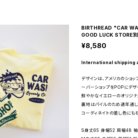
BIRTHREAD "CAR WA
GOOD LUCK STORE
¥8,580
International shipping 
デザインは、アメリカのショッ
ーバーショップをPOPにデザイン
鮮やかなイエローのオリジナ
裏地はパイルのため通年通し
コーディネイトの差し色にもも
S身丈65 身幅52 肩幅48 