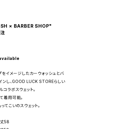
SH × BARBER SHOP"
別注
available
プをイメージしたカーウォッシュとバ
し、GOOD LUCK STOREらしい
ルコラボスウェット。
て着用可能。
ってこいのスウェット。
袖丈58