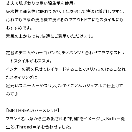
丈夫で肌ざわりの良い綿生地を使用。
吸水性と通気性に優れており、１年を通して快適に着用しやすく、
汚れてもお家の洗濯機で洗えるのでアウトドアにもスタイルにも
おすすめです。
素肌の上からでも、快適にご着用いただけます。
定番のデニムやカーゴパンツ、チノパンツと合わせてラフなストリ
ートスタイルがおススメ。
インナーの裾を見せてレイヤードすることでメリハリのはるこなれ
たスタイリングに。
足元はスニーカーやスリッポンでとことんカジュアルに仕上げて
みて♪
【BIRTHREAD/バースレッド】
ブランド名は糸から生み出される”刺繍”をイメージし、Birth＝誕
生と、Thread＝糸を合わせました。