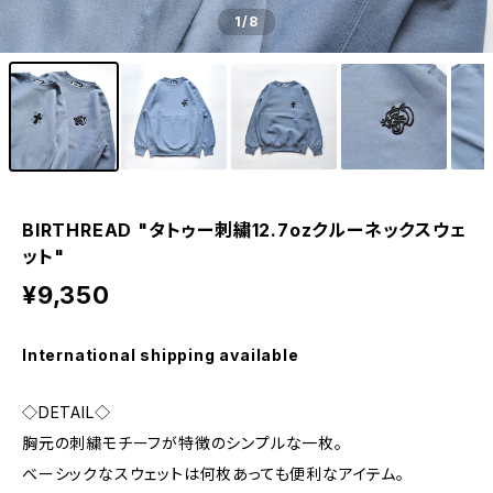
1
/8
BIRTHREAD "タトゥー刺繍12.7ozクルーネックスウェ
ット"
¥9,350
International shipping available
◇DETAIL◇
胸元の刺繍モチーフが特徴のシンプルな一枚。
ベーシックなスウェットは何枚あっても便利なアイテム。