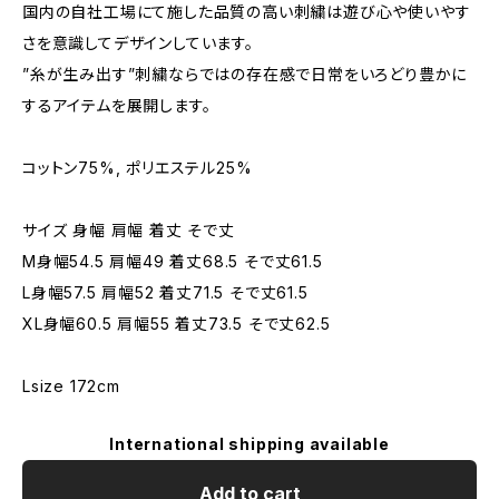
国内の自社工場にて施した品質の高い刺繍は遊び心や使いやす
さを意識してデザインしています。
”糸が生み出す”刺繍ならではの存在感で日常をいろどり豊かに
するアイテムを展開します。
コットン75%, ポリエステル25%
サイズ 身幅 肩幅 着丈 そで丈
M身幅54.5 肩幅49 着丈68.5 そで丈61.5
L身幅57.5 肩幅52 着丈71.5 そで丈61.5
XL身幅60.5 肩幅55 着丈73.5 そで丈62.5
Lsize 172cm
International shipping available
Add to cart