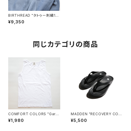
BIRTHREAD "タトゥー刺繍12.
7ozクルーネックスウェット"
¥9,350
同じカテゴリの商品
COMFORT COLORS "Garm
MADDEN "RECOVERY COM
ent Dyed 6.1 oz Tank"
FORT THONG SANDAL"
¥1,980
¥5,500