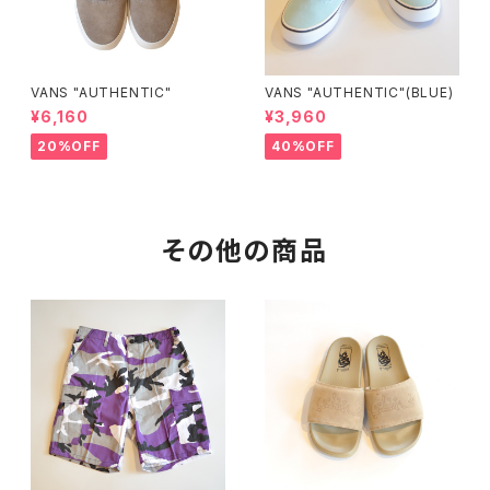
VANS "AUTHENTIC"
VANS "AUTHENTIC"(BLUE)
¥6,160
¥3,960
20%OFF
40%OFF
その他の商品