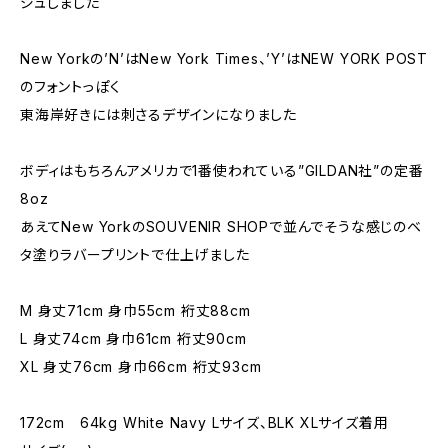
ジュしました
New Yorkの’N’はNew York Times、’Y’はNEW YORK POST
のフォントっぽく
東海岸好きには刺さるデザインになりました
ボディはもちろんアメリカで1番使われている”GILDAN社”の定番
8oz
あえてNew YorkのSOUVENIR SHOPで並んでそうな感じのベ
タ塗りラバープリントで仕上げました
M 身丈71cm 身巾55cm 裄丈88cm
L 身丈74cm 身巾61cm 裄丈90cm
XL 身丈76cm 身巾66cm 裄丈93cm
172cm 64kg White Navy Lサイズ、BLK XLサイズ着用