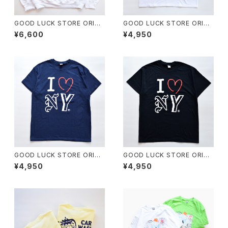
GOOD LUCK STORE ORIGI
GOOD LUCK STORE ORIGI
NAL "I LOVE NEW YORK S
NAL "I LOVE NEW YORK TE
¥6,600
¥4,950
WEAT"
E"
GOOD LUCK STORE ORIGI
GOOD LUCK STORE ORIGI
NAL "I LOVE NEW YORK TE
NAL "I LOVE NEW YORK TE
¥4,950
¥4,950
E"
E"