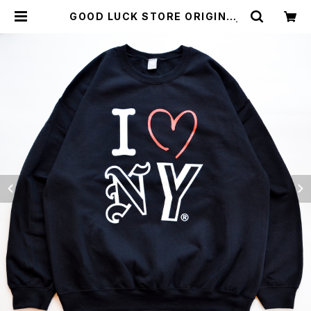
GOOD LUCK STORE ORIGINAL
"I LOVE NEW YORK SWEAT" |
GOOD LUCK STORE