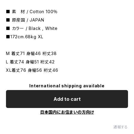
■ 素 材 / Cotton 100％
■ 原産国 / JAPAN
■ カラー / Black , White
■172cm.68kg XL
M 着丈71 身幅46 裄丈38
L 着丈74 身幅51 裄丈42
XL着丈76 身幅56 裄丈46
International shipping available
Add to cart
日本国内にお住まいの方向け
通報する