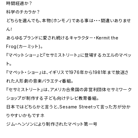
時間経過か？
科学のチカラか？
どちらを選んでも、本物(ホンモノ)である事は・・・間違いありませ
ん！
あらゆるブランドに愛され続けるキャラクタ－・Kermit the
Frog(カーミット)。
『マペットショー』と『セサミストリート』に登場するカエルのマペッ
ト。
『マペット・ショー』は、イギリスで1976年から1981年まで放送さ
れた人形劇の音楽バラエティ番組。
『セサミストリート』は、アメリカ合衆国の非営利団体セサミワーク
ショップが制作する子ども向けテレビ教育番組。
日本ではどちらかと言うと、Sesame Streetって言った方が分か
りやすいかもですネ
ジム・ヘンソンにより制作されたマペット第一号