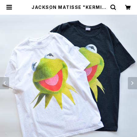
JACKSON MATISSE "KERMIT
TEE" | GOOD LUCK STORE