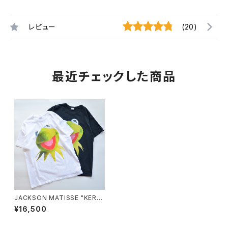
レビュー
(20)
最近チェックした商品
JACKSON MATISSE "KERMI
T TEE"
¥16,500