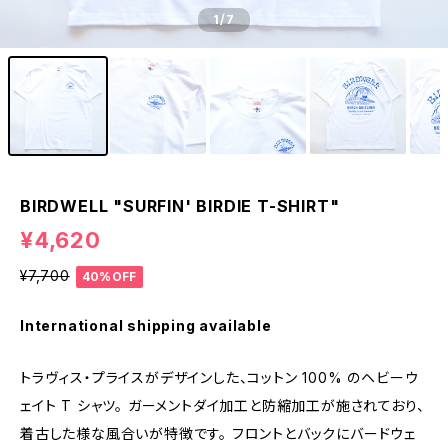
1
/7
BIRDWELL "SURFIN' BIRDIE T-SHIRT"
¥4,620
¥7,700
40%OFF
International shipping available
トラヴィス・プライスがデザインした、コットン 100% のヘビーウ
ェイト T シャツ。 ガーメントダイ加工と防縮加工が施されており、
着古した様な風合いが特徴です。 フロントとバックにバードウェ