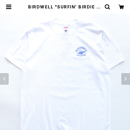
BIRDWELL "SURFIN' BIRDIE T-
SHIRT" | GOOD LUCK STORE