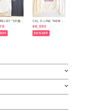
 RELIEF "SP加工
CAL O LINE "NEW Y
CRAMENT)"
ORK HELL'S KITCHE
76
¥8,965
N SWEAT SHIRT"
OFF
50%OFF