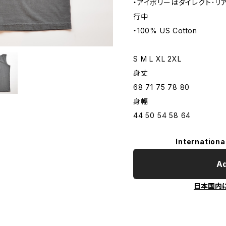
・アイボリーはダイレクト･リ
行中
・100% US Cotton
S M L XL 2XL
身丈
68 71 75 78 80
身幅
44 50 54 58 64
Internationa
Ad
日本国内