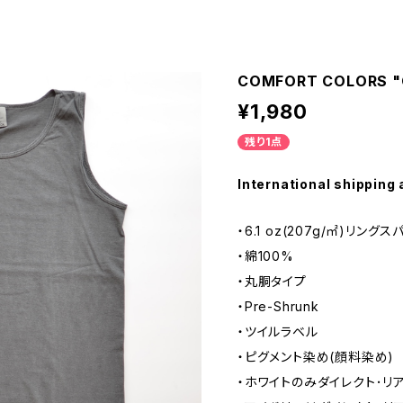
COMFORT COLORS "Ga
¥1,980
残り1点
International shipping 
・6.1 oz(207g/㎡)リング
・綿100%
・丸胴タイプ
・Pre-Shrunk
・ツイルラベル
・ピグメント染め(顔料染め)
・ホワイトのみダイレクト･リ