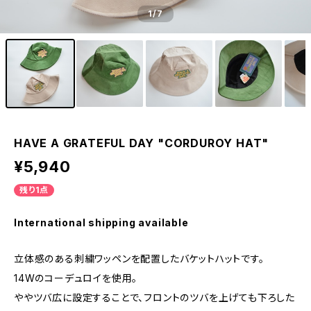
1
/7
HAVE A GRATEFUL DAY "CORDUROY HAT"
¥5,940
残り1点
International shipping available
立体感のある刺繍ワッペンを配置したバケットハットです。
14Wのコーデュロイを使用。
ややツバ広に設定することで、フロントのツバを上げても下ろした