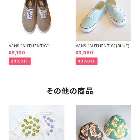
VANS "AUTHENTIC"
VANS "AUTHENTIC"(BLUE)
¥6,160
¥3,960
20%OFF
40%OFF
その他の商品