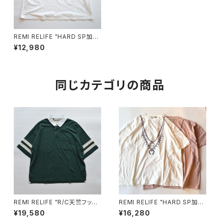
REMI RELIFE "HARD SP加工
20/天竺BIGサイズ T(WORLD
¥12,980
TOUR88)"
同じカテゴリの商品
REMI RELIFE "R/C天竺フット
REMI RELIFE "HARD SP加工
ボールS/Sシャツ(11)"
20/天竺BIGサイズT(naja)"
¥19,580
¥16,280