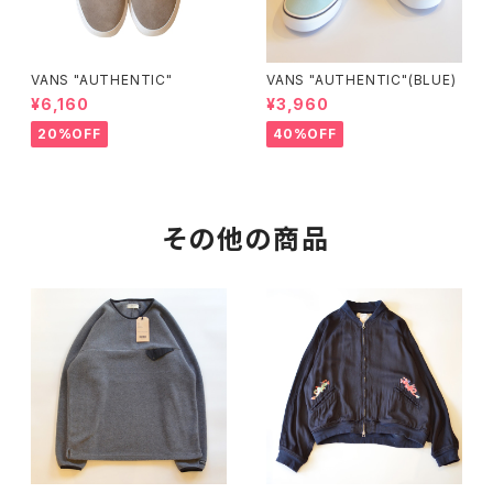
VANS "AUTHENTIC"
VANS "AUTHENTIC"(BLUE)
¥6,160
¥3,960
20%OFF
40%OFF
その他の商品