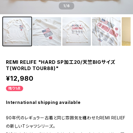
1
/6
REMI RELIFE "HARD SP加工20/天竺BIGサイズ
T(WORLD TOUR88)"
¥12,980
残り1点
International shipping available
90年代のレギュラー古着と同じ雰囲気を纏わせたREMI RELIEF
の新しいTシャツシリーズ。