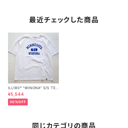
最近チェックした商品
ILL180° "WINONA" S/S TE
E"
¥5,544
30%OFF
同じカテゴリの商品