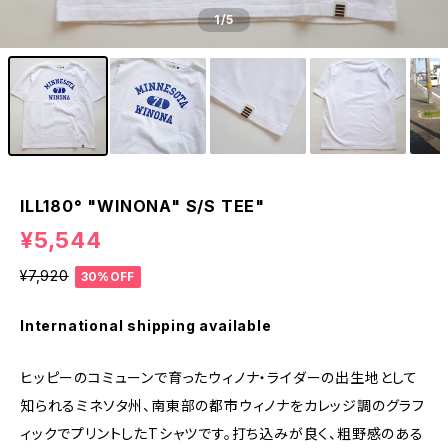
1
/5
ILL180° "WINONA" S/S TEE"
¥5,544
¥7,920
30%OFF
International shipping available
ヒッピーのコミューンで育ったウィノナ・ライダーの出生地として
知られるミネソタ州、南東部の都市ウィノナをカレッジ調のグラフ
ィックでプリントしたTシャツです。打ち込みが良く、粗野感のある