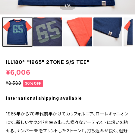
1
/6
ILL180° "1965" 2TONE S/S TEE"
¥6,006
¥8,580
30%OFF
International shipping available
1965年から70年代前半かけてカリフォルニア、ローレキャニオン
にて、新しいサウンドを生み出した様々なアーティストに想いを馳
せる、ナンバー65をプリントした２トーンT。打ち込みが良く、粗野