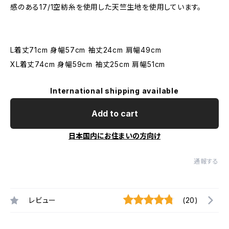
感のある17/1空紡糸を使用した天竺生地を使用しています。
L着丈71cm 身幅57cm 袖丈24cm 肩幅49cm
XL着丈74cm 身幅59cm 袖丈25cm 肩幅51cm
International shipping available
Add to cart
日本国内にお住まいの方向け
通報する
レビュー
(20)