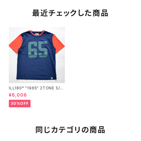
最近チェックした商品
ILL180° "1965" 2TONE S/S
TEE"
¥6,006
30%OFF
同じカテゴリの商品