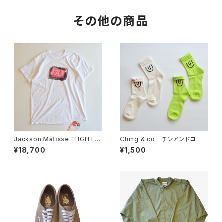
その他の商品
Jackson Matisse "FIGHT C
Ching & co チンアンドコー "
LUB Tee" White
ショート丈Symbol"
¥18,700
¥1,500