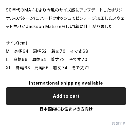
90年代のMA-1をより今風のサイズ感にアップデートしたオリジ
ナルのパターンに、ハードウオッシュでビンテージ加工したスウェ
ット生地がJackson Matisseらしい1着に仕上がりました
サイズ(cm)
M 身幅64 肩幅52 着丈70 そで丈68
Ｌ 身幅66 肩幅54 着丈72 そで丈70
XL 身幅68 肩幅56 着丈74 そで丈72
International shipping available
Add to cart
日本国内にお住まいの方向け
通報する