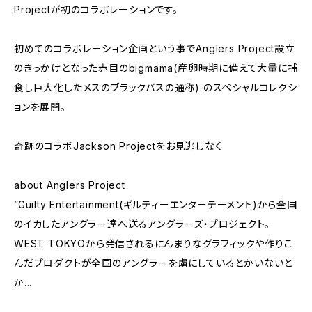
Projectが初のコラボレーションです。
初めてのコラボレ－ション企画という事でAnglers Project設立
のきっかけとなった赤目のbigmama(産卵時期に備えて大量に捕
食し巨大化したメスのブラックバスの通称) のスペシャルコレクシ
ョンを展開。
奇跡のコラボJackson Projectをお見逃しなく
about Anglers Project
”Guilty Entertainment(ギルティーエンターテーメント)から全国
のイカしたアングラー達へ送るアングラーズ・プロジェクト。
WEST TOKYOから発信されるにんまりなグラフィックや作りこ
んだプロダクトが全国のアングラーを虜にしているとかいないと
か...