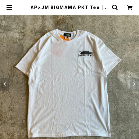
AP×JM BIGMAMA PKT Tee | G
OOD LUCK STORE